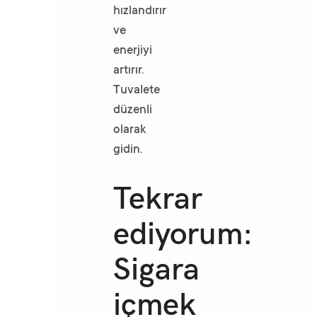
hızlandırır
ve
enerjiyi
artırır.
Tuvalete
düzenli
olarak
gidin.
Tekrar
ediyorum:
Sigara
içmek