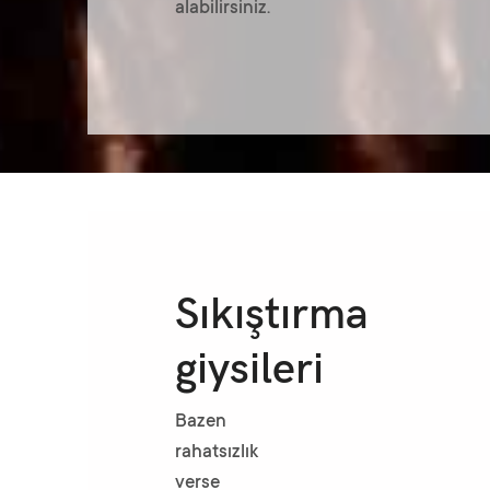
alabilirsiniz.
Sıkıştırma
giysileri
Bazen
rahatsızlık
verse