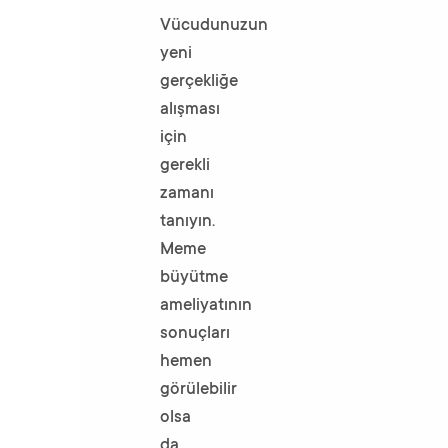
Vücudunuzun
yeni
gerçekliğe
alışması
için
gerekli
zamanı
tanıyın.
Meme
büyütme
ameliyatının
sonuçları
hemen
görülebilir
olsa
da,