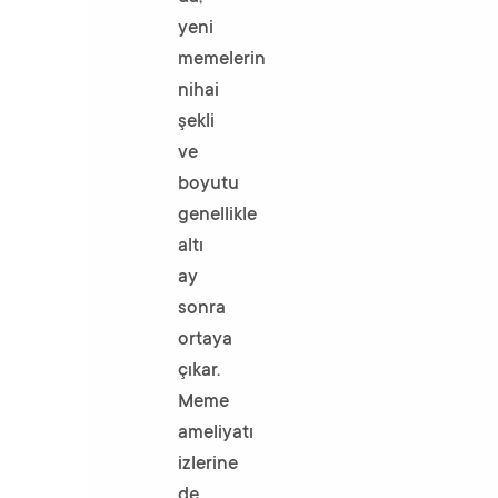
yeni
memelerin
nihai
şekli
ve
boyutu
genellikle
altı
ay
sonra
ortaya
çıkar.
Meme
ameliyatı
izlerine
de