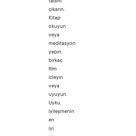
tadını
çıkarın.
Kitap
okuyun
veya
meditasyon
yapın,
birkaç
film
izleyin
veya
uyuyun.
Uyku,
iyileşmenin
en
iyi