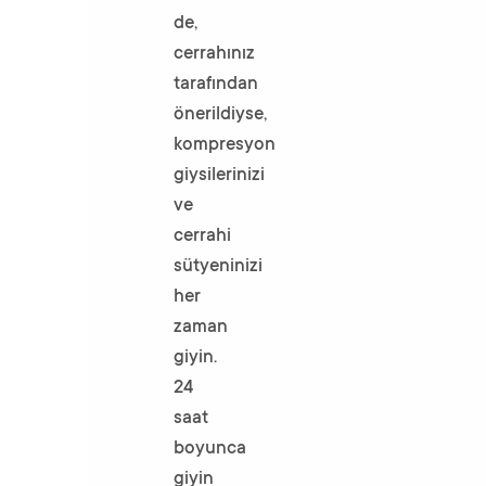
de,
cerrahınız
tarafından
önerildiyse,
kompresyon
giysilerinizi
ve
cerrahi
sütyeninizi
her
zaman
giyin.
24
saat
boyunca
giyin