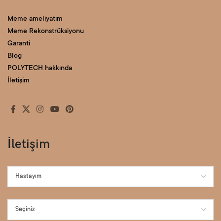
Meme ameliyatım
Meme Rekonstrüksiyonu
Garanti
Blog
POLYTECH hakkında
İletişim
İletişim
Contact
Us