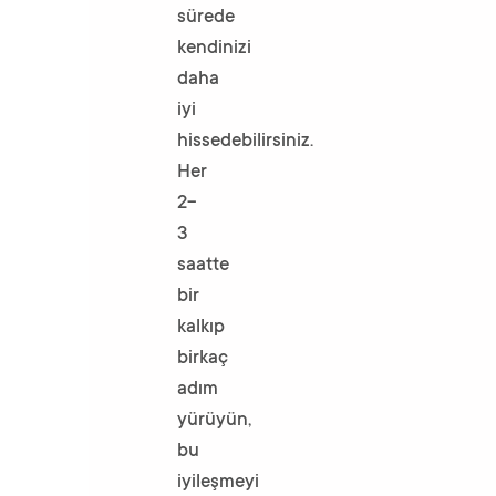
sürede
kendinizi
daha
iyi
hissedebilirsiniz.
Her
2-
3
saatte
bir
kalkıp
birkaç
adım
yürüyün,
bu
iyileşmeyi