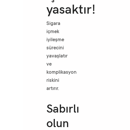
yasaktır!
Sigara
içmek
iyileşme
sürecini
yavaşlatır
ve
komplikasyon
riskini
artırır.
Sabırlı
olun