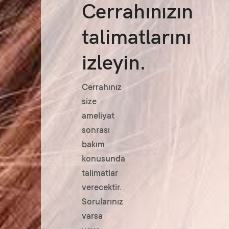
Cerrahınızın
talimatlarını
izleyin.
Cerrahınız
size
ameliyat
sonrası
bakım
konusunda
talimatlar
verecektir.
Sorularınız
varsa