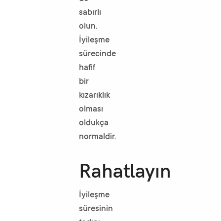
sabırlı
olun.
İyileşme
sürecinde
hafif
bir
kızarıklık
olması
oldukça
normaldir.
Rahatlayın
İyileşme
süresinin