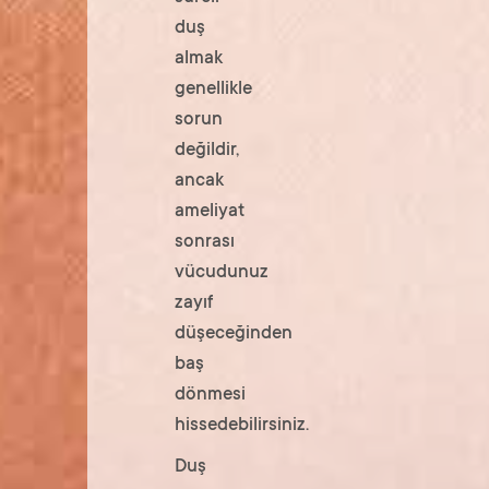
duş
almak
genellikle
sorun
değildir,
ancak
ameliyat
sonrası
vücudunuz
zayıf
düşeceğinden
baş
dönmesi
hissedebilirsiniz.
Duş