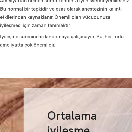
Ameliyattan hemen sonra kendinizi iyi hissetmeyebilirsiniz.
Bu normal bir tepkidir ve esas olarak anestezinin kalıntı
etkilerinden kaynaklanır. Önemli olan vücudunuza
iyileşmesi için zaman tanımaktır.
İyileşme sürecini hızlandırmaya çalışmayın. Bu, her türlü
ameliyatta çok önemlidir.
Ortalama
iyileşme