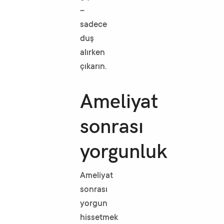
–
sadece
duş
alırken
çıkarın.
Ameliyat
sonrası
yorgunluk
Ameliyat
sonrası
yorgun
hissetmek