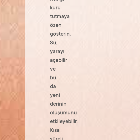
kuru
tutmaya
özen
gösterin.
Su,
yarayı
açabilir
ve
bu
da
yeni
derinin
oluşumunu
etkileyebilir.
Kısa
süreli